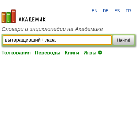
EN
DE
ES
FR
academic.ru
Словари и энциклопедии на Академике
Найти!
Толкования
Переводы
Книги
Игры ⚽